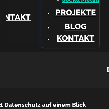
TE
PROJEKTE
ONTAKT
BLOG
KONTAKT
1 Datenschutz auf einem Blick