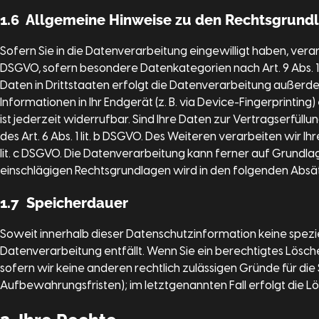
1.6 Allgemeine Hinweise zu den Rechtsgrundl
Sofern Sie in die Datenverarbeitung eingewilligt haben, verar
DSGVO, sofern besondere Datenkategorien nach Art. 9 Abs. 1
Daten in Drittstaaten erfolgt die Datenverarbeitung außerdem
Informationen in Ihr Endgerät (z. B. via Device-Fingerprinting
ist jederzeit widerrufbar. Sind Ihre Daten zur Vertragserfü
des Art. 6 Abs. 1 lit. b DSGVO. Des Weiteren verarbeiten wir Ih
lit. c DSGVO. Die Datenverarbeitung kann ferner auf Grundlage 
einschlägigen Rechtsgrundlagen wird in den folgenden Absä
1.7 Speicherdauer
Soweit innerhalb dieser Datenschutzinformation keine spezi
Datenverarbeitung entfällt. Wenn Sie ein berechtigtes Lösc
sofern wir keine anderen rechtlich zulässigen Gründe für di
Aufbewahrungsfristen); im letztgenannten Fall erfolgt die Lö