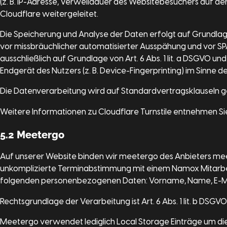
(z. B. IP-Adresse, Verweildauer des Websitebesuchers auf 
Cloudflare weitergeleitet.
Die Speicherung und Analyse der Daten erfolgt auf Grundlage
vor missbräuchlicher automatisierter Ausspähung und vor SP
ausschließlich auf Grundlage von Art. 6 Abs. 1 lit. a DSGVO u
Endgerät des Nutzers (z. B. Device-Fingerprinting) im Sinne de
Die Datenverarbeitung wird auf Standardvertragsklauseln gest
Weitere Informationen zu Cloudflare Turnstile entnehmen 
5.2 Meetergo
Auf unserer Website binden wir meetergo des Anbieters mee
unkomplizierte Terminabstimmung mit einem Namox Mitarbei
folgenden personenbezogenen Daten: Vorname, Name, E-M
Rechtsgrundlage der Verarbeitung ist Art. 6 Abs. 1 lit. b DSGVO
Meetergo verwendet lediglich Local Storage Einträge um die F