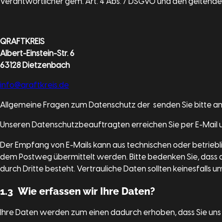
Verantwortlicher gem. Art. 4 Abs. 7 DSGVO und den geltend
QRAFTKREIS
Albert-Einstein-Str. 6
63128 Dietzenbach
info@qraftkreis.de
Allgemeine Fragen zum Datenschutz der senden Sie bitte an 
Unseren Datenschutzbeauftragten erreichen Sie per E-Mail u
Der Empfang von E-Mails kann aus technischen oder betrieblich
dem Postweg übermittelt werden. Bitte bedenken Sie, dass d
durch Dritte besteht. Vertrauliche Daten sollten keinesfalls 
1.3 Wie erfassen wir Ihre Daten?
Ihre Daten werden zum einen dadurch erhoben, dass Sie uns die