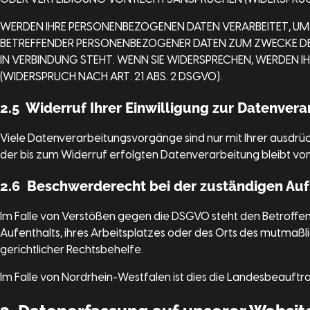
WERDEN IHRE PERSONENBEZOGENEN DATEN VERARBEITET, UM D
BETREFFENDER PERSONENBEZOGENER DATEN ZUM ZWECKE DERA
IN VERBINDUNG STEHT. WENN SIE WIDERSPRECHEN, WERDEN
(WIDERSPRUCH NACH ART. 21 ABS. 2 DSGVO).
2.5 Widerruf Ihrer Einwilligung zur Datenver
Viele Datenverarbeitungsvorgänge sind nur mit Ihrer ausdrückl
der bis zum Widerruf erfolgten Datenverarbeitung bleibt vo
2.6 Beschwerderecht bei der zuständigen Au
Im Falle von Verstößen gegen die DSGVO steht den Betroffen
Aufenthalts, ihres Arbeitsplatzes oder des Orts des mutma
gerichtlicher Rechtsbehelfe.
Im Falle von Nordrhein-Westfalen ist dies die Landesbeauftrag