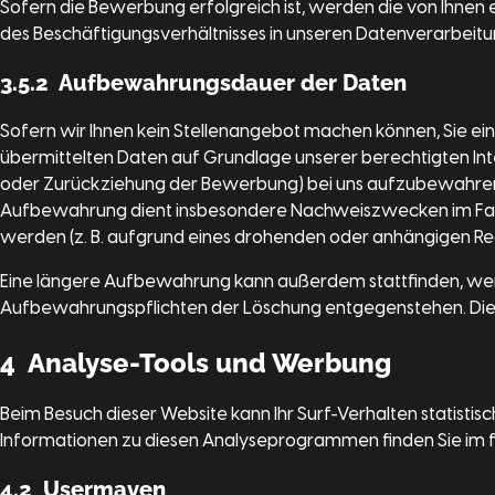
Sofern die Bewerbung erfolgreich ist, werden die von Ihnen
des Beschäftigungsverhältnisses in unseren Datenverarbeit
3.5.2 Aufbewahrungsdauer der Daten
Sofern wir Ihnen kein Stellenangebot machen können, Sie ein
übermittelten Daten auf Grundlage unserer berechtigten Inte
oder Zurückziehung der Bewerbung) bei uns aufzubewahren.
Aufbewahrung dient insbesondere Nachweiszwecken im Falle ein
werden (z. B. aufgrund eines drohenden oder anhängigen Rec
Eine längere Aufbewahrung kann außerdem stattfinden, wenn S
Aufbewahrungspflichten der Löschung entgegenstehen. Die Einw
4 Analyse-Tools und Werbung
Beim Besuch dieser Website kann Ihr Surf-Verhalten statist
Informationen zu diesen Analyseprogrammen finden Sie im f
4.2 Usermaven