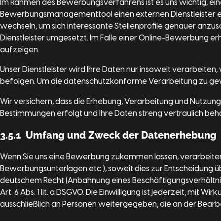
Im Rahmen des Bewerbungsverfahrens ist es uns wichtig, ei
Bewerbungsmanagementtool einen externen Dienstleister ein. I
wechseln, um sich interessante Stellenprofile genauer anzu
Dienstleister umgesetzt. Im Falle einer Online-Bewerbung erh
aufzeigen.
Unser Dienstleister wird Ihre Daten nur insoweit verarbeiten,
befolgen. Um die datenschutzkonforme Verarbeitung zu gewä
Wir versichern, dass die Erhebung, Verarbeitung und Nutzun
Bestimmungen erfolgt und Ihre Daten streng vertraulich be
3.5.1 Umfang und Zweck der Datenerhebung
Wenn Sie uns eine Bewerbung zukommen lassen, verarbeiten
Bewerbungsunterlagen etc.), soweit dies zur Entscheidung üb
deutschem Recht (Anbahnung eines Beschäftigungsverhältnisses
Art. 6 Abs. 1 lit. a DSGVO. Die Einwilligung ist jederzeit, m
ausschließlich an Personen weitergegeben, die an der Bearbe