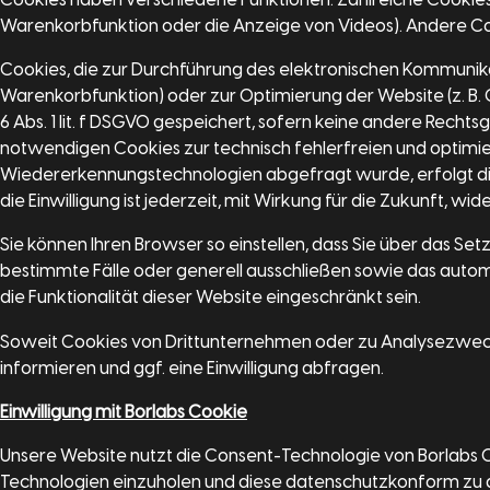
Cookies haben verschiedene Funktionen. Zahlreiche Cookies 
Warenkorbfunktion oder die Anzeige von Videos). Andere C
Cookies, die zur Durchführung des elektronischen Kommunikat
Warenkorbfunktion) oder zur Optimierung der Website (z. B.
6 Abs. 1 lit. f DSGVO gespeichert, sofern keine andere Rech
notwendigen Cookies zur technisch fehlerfreien und optimier
Wiedererkennungstechnologien abgefragt wurde, erfolgt die Ve
die Einwilligung ist jederzeit, mit Wirkung für die Zukunft, wid
Sie können Ihren Browser so einstellen, dass Sie über das Se
bestimmte Fälle oder generell ausschließen sowie das autom
die Funktionalität dieser Website eingeschränkt sein.
Soweit Cookies von Drittunternehmen oder zu Analysezweck
informieren und ggf. eine Einwilligung abfragen.
Einwilligung mit Borlabs Cookie
Unsere Website nutzt die Consent-Technologie von Borlabs C
Technologien einzuholen und diese datenschutzkonform zu 