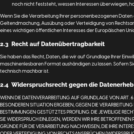
noch nicht feststeht, wessen Interessen überwiegen, h
Wenn Sie die Verarbeitung Ihrer personenbezogenen Daten ei
Geltendmachung, Ausübung oder Verteidigung von Rechtsans
eines wichtigen öffentlichen Interesses der Europäischen Uni
2.3 Recht auf Datenübertragbarkeit
Sie haben das Recht, Daten, die wir auf Grundlage Ihrer Einwil
maschinenlesbaren Format aushändigen zu lassen. Sofern Sie
technisch machbar ist.
2.4 Widerspruchsrecht gegen die Datenerhebu
WENN DIE DATENVERARBEITUNG AUF GRUNDLAGE VON ART. 6 ABS
BESONDEREN SITUATION ERGEBEN, GEGEN DIE VERARBEITUNG 
BESTIMMUNGEN GESTÜTZTES PROFILING. DIE JEWEILIGE REC
SIE WIDERSPRUCH EINLEGEN, WERDEN WIR IHRE BETROFFENE
GRÜNDE FÜR DIE VERARBEITUNG NACHWEISEN, DIE IHRE INTE
ODER VERTEIDIGUNG VON RECHTSANSPRÜCHEN (WIDERSPRUCH 