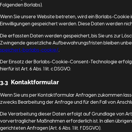
Folgenden Borlabs).
Wenn Sie unsere Website betreten, wird ein Borlabs-Cookie in
Einwilligungen gespeichert werden. Diese Daten werden nic
Die erfassten Daten werden gespeichert, bis Sie uns zur Lös
Zwingende gesetzliche Aufbewahrungsfristen bleiben unberüh
speichert-borlabs-cookie/
.
Der Einsatz der Borlabs-Cookie-Consent-Technologie erfolgt
hierfür ist Art. 6 Abs. 1 lit. c DSGVO.
3.3 Kontaktformular
Wenn Sie uns per Kontaktformular Anfragen zukommen lass
zwecks Bearbeitung der Anfrage und für den Fall von Anschlus
Die Verarbeitung dieser Daten erfolgt auf Grundlage von Art.
vorvertraglicher Maßnahmen erforderlich ist. In allen übrige
gerichteten Anfragen (Art. 6 Abs. 1 lit. f DSGVO).