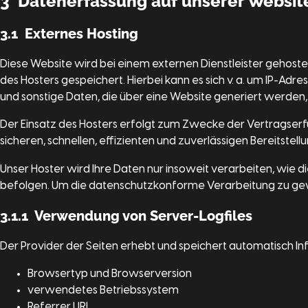
3 Datenerfassung auf unserer Websit
3.1 Externes Hosting
Diese Website wird bei einem externen Dienstleister gehost
des Hosters gespeichert. Hierbei kann es sich v. a. um IP-
und sonstige Daten, die über eine Website generiert werden,
Der Einsatz des Hosters erfolgt zum Zwecke der Vertragserfü
sicheren, schnellen, effizienten und zuverlässigen Bereitstell
Unser Hoster wird Ihre Daten nur insoweit verarbeiten, wie di
befolgen. Um die datenschutzkonforme Verarbeitung zu gewä
3.1.1 Verwendung von Server-Logfiles
Der Provider der Seiten erhebt und speichert automatisch Inf
Browsertyp und Browserversion
verwendetes Betriebssystem
Referrer URL