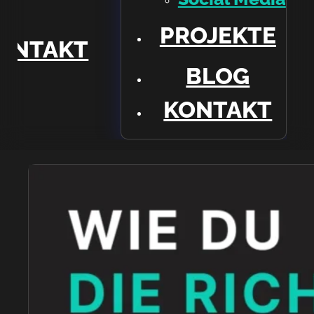
TE
PROJEKTE
ONTAKT
BLOG
KONTAKT