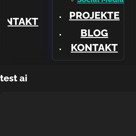
TE
PROJEKTE
ONTAKT
BLOG
KONTAKT
test ai